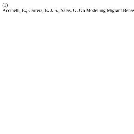
(1)
Accinelli, E.; Carrera, E. J. S.; Salas, O. On Modelling Migrant Beha